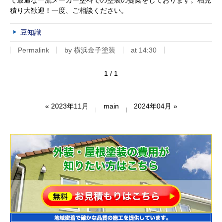
で最適な一流メーカー塗料での塗装の提案をしております。相見
積り大歓迎！一度、ご相談ください。
豆知識
Permalink
by 横浜金子塗装
at 14:30
1 / 1
«
2023年11月
main
2024年04月
»