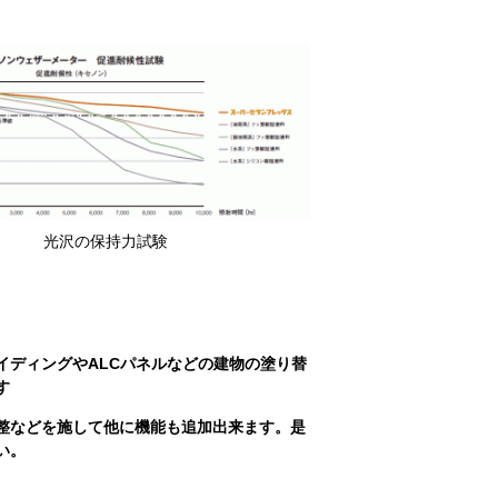
光沢の保持力試験
イディングやALCパネルなどの建物の塗り替
す
整などを施して他に機能も追加出来ます。是
い。