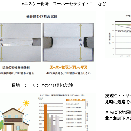
スケー化研 スーパーセラタイトF など
目地・シーリングのひび割れ試験
浸透性・・サ
え時に最適で
さらに下地調
非ご相談下さ