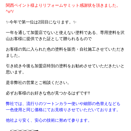
関西ペイント様よりリフォームサミット感謝状を頂きました。
^o^/
✨今年で第一位は2回目になります。✨
一年を通して加盟店でないと使えない塗料である、専用塗料を沢
山お客様に提供できた証として贈られるもので
お客様の気に入られた色の塗料を販売・自社施工させていただき
ました。
引き続き今後も加盟店特別の塗料をお勧めさせていただきたいと
思います。
是非弊社の営業とご相談ください。
必ずお客様のお好きな色が見つかるはずです!!
弊社では、流行りのツートンカラー使いや細部の色替えなども
一色使用と同じ価格にてお見積りさせていただいております。
他社より安く、安心の技術に努めて参ります。
👉👉👉👉👉➡