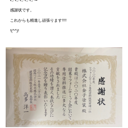
感謝状です。
これからも精進し頑張ります!!!!
!(^^)!