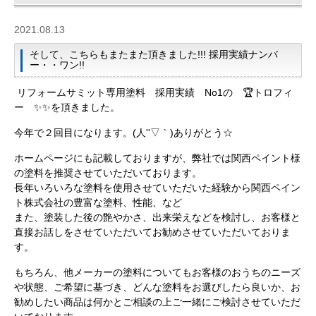
2021.08.13
そして、こちらもまたまた頂きました!!! 採用実績ナンバ
ー・・ワン!!
リフォームサミット専用塗料 採用実績 No1の 🏆トロフィ
ー ✨✨を頂きました。
今年で２回目になります。(人''▽｀)ありがとう☆
ホームページにも記載しておりますが、弊社では関西ペイント様
の塗料を推奨させていただいております。
長年いろいろな塗料を使用させていただいた経験から関西ペイン
ト株式会社の豊富な塗料、性能、など
また、塗装した後の艶やかさ、出来栄えなどを検討し、お客様と
直接お話しをさせていただいてお勧めさせていただいておりま
す。
もちろん、他メーカーの塗料についてもお客様のおうちのニーズ
や状態、ご希望に基づき、どんな塗料をお選びしたら良いか、お
勧めしたい商品は何かとご相談の上ご一緒にご検討させていただ