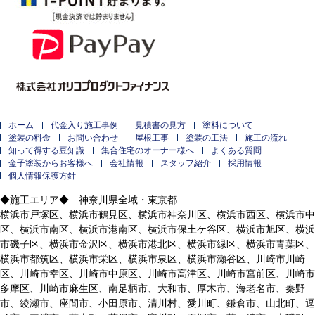
ホーム
代金入り施工事例
見積書の見方
塗料について
塗装の料金
お問い合わせ
屋根工事
塗装の工法
施工の流れ
知って得する豆知識
集合住宅のオーナー様へ
よくある質問
金子塗装からお客様へ
会社情報
スタッフ紹介
採用情報
個人情報保護方針
◆施工エリア◆ 神奈川県全域・東京都
横浜市戸塚区、横浜市鶴見区、横浜市神奈川区、横浜市西区、横浜市中
区、横浜市南区、横浜市港南区、横浜市保土ケ谷区、横浜市旭区、横浜
市磯子区、横浜市金沢区、横浜市港北区、横浜市緑区、横浜市青葉区、
横浜市都筑区、横浜市栄区、横浜市泉区、横浜市瀬谷区、川崎市川崎
区、川崎市幸区、川崎市中原区、川崎市高津区、川崎市宮前区、川崎市
多摩区、川崎市麻生区、南足柄市、大和市、厚木市、海老名市、秦野
市、綾瀬市、座間市、小田原市、清川村、愛川町、鎌倉市、山北町、逗