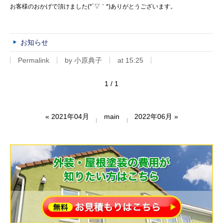
お客様のおかげで頂けました(*´▽｀*)ありがとうございます。
お知らせ
Permalink
by 小原典子
at 15:25
1 / 1
«
2021年04月
main
2022年06月
»