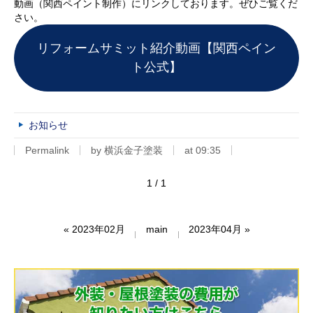
動画（関西ペイント制作）にリンクしております。ぜひご覧くだ
さい。
リフォームサミット紹介動画【関西ペイン
ト公式】
お知らせ
Permalink
by 横浜金子塗装
at 09:35
1 / 1
«
2023年02月
main
2023年04月
»