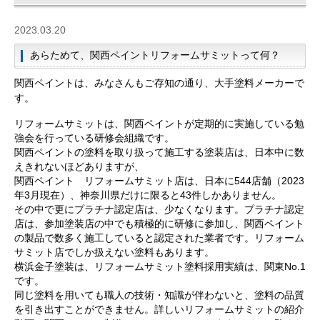
2023.03.20
あらためて、関西ペイントリフォームサミットって何？
関西ペイントは、みなさんもご存知の通り、大手塗料メーカーで
す。
リフォームサミットは、関西ペイントが定期的に実施している勉
強会を行っている研修会組織です。
関西ペイントの塗料を取り扱って施工する塗装店は、日本中に数
えきれないほどありますが、
関西ペイント リフォームサミット店は、日本に544店舗（2023
年3月現在）、神奈川県だけに限ると43件しかありません。
その中で更にプラチナ認定店は、少なくなります。プラチナ認定
店は、参加塗装店の中でも積極的に研修に参加し、関西ペイント
の製品で数多く施工していると認定された業者です。リフォーム
サミット店でしか扱えない塗料もあります。
横浜金子塗装は、リフォームサミット塗料採用実績は、関東No.1
です。
同じ塗料を用いても職人の技術・知識が伴わないと、塗料の品質
を引き出すことができません。詳しいリフォームサミットの紹介