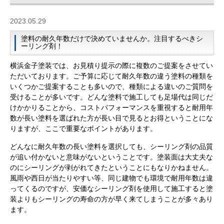
2023.05.29
塗料の耐久年数だけで決めていませんか。注目するべきシ
ーリング剤！
横浜金子塗装では、お見積り提示の際に複数のご提案をさせてい
ただいております。ご予算に応じて耐久年数の違う塗料の種類を
いくつかご提案することも多いので、種類による違いのご質問を
受けることが多いです。どんな塗料で施工しても足場代は同じだ
けかかりることから、コストパフォーマンスを重視すると耐用年
数が長い塗料を選ばれた方が長い目で見るとお得ということにな
りますが、ここで重要なポイントがあります。
どんなに耐久年数の長い塗料を選択しても、シーリング剤の品質
が追い付かないと意味がないということです。塗装面は大丈夫な
のにシーリングが剥がれてきたということにもなりかねません。
風雨や西日が当たりやすい等、同じ建物でも環境で耐用年数は違
ってくるのですが、安価なシーリング剤を使用して施工すると塗
装よりもシーリングの寿命の方が早く来てしまうことが多々あり
ます。