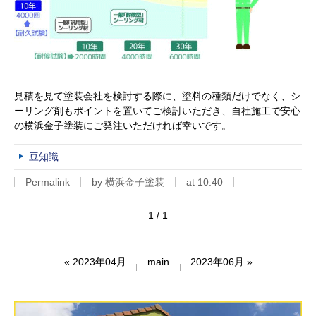
見積を見て塗装会社を検討する際に、塗料の種類だけでなく、シ
ーリング剤もポイントを置いてご検討いただき、自社施工で安心
の横浜金子塗装にご発注いただければ幸いです。
豆知識
Permalink
by 横浜金子塗装
at 10:40
1 / 1
«
2023年04月
main
2023年06月
»