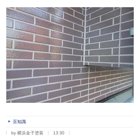
豆知識
by
横浜金子塗装
13:30