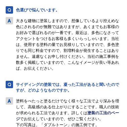
色選びで悩んでいます。
大きな建物に塗装しますので、想像しているより控えめな
色にされるのが無難ではありますが、あくまでもお客様の
お好みで選ばれるのが一番です。最近は、多色になさって
アクセントをつけるお客様も多くいらっしゃいます。当社
は、使用する塗料の量でお見積りしていますので、多色塗
りでも同じ料金ですので、割増料金が発生することはあり
ません。遠慮なくお申し付けください。当社の施工事例を
数多く掲載していますので、こんなイメージが良い等あれ
ば、お伝えください。
サイディングの塗装では、凝った工法があると聞いたので
すが、どのようなものですか。
塗料をべたっと塗るだけでなく様々な工法でより深みを増
して、高級感のある仕上がりにすることです。職人の技術
が求められる工法であります。詳しくは
塗装の工法のペー
ジ
でお伝えしていますので、ぜひご覧ください。
下の写真は、「ダブルトーン」の施工例です。