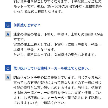
剥がれを引き起こしやすくなります。丁寧な施工が当社の
モットーです。概ね、25～30坪のお宅で外壁・屋根塗装を
行った場合20日程度となります。
何回塗りますか？
通常の塗装の場合、下塗り、中塗り、上塗りの3回塗りが基
本です。
実際の施工工程としては、下塗り→乾燥→中塗り→乾燥→
上塗り→乾燥 となります。
ただし、塗料によっては、２回塗りの場合もあるます。
取り扱いしている塗料メーカーを教えてください。
関西ペイントを中心にご提案しています。同じフッ素系と
言っても含有率が製品によって異なりますので一概に同じ
性能の塗料とは言い難いものもあります。当社は、信頼で
きる国内一流メーカーの塗料を中心にご提案・使用してい
ます。お見積書には、メーカー名・商品名共に必ず記載し
ておりますので、ご確認ください。