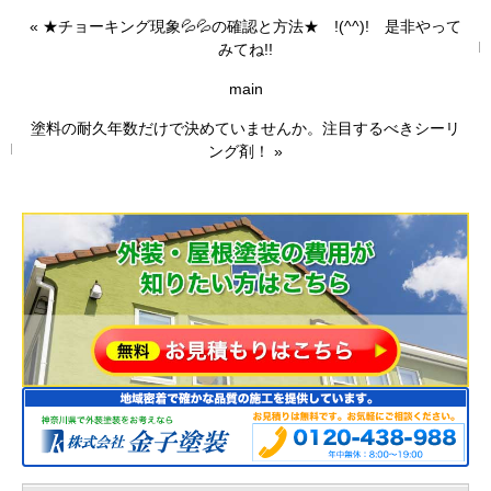
«
★チョーキング現象💦💦の確認と方法★ !(^^)! 是非やって
みてね!!
main
塗料の耐久年数だけで決めていませんか。注目するべきシーリ
ング剤！
»