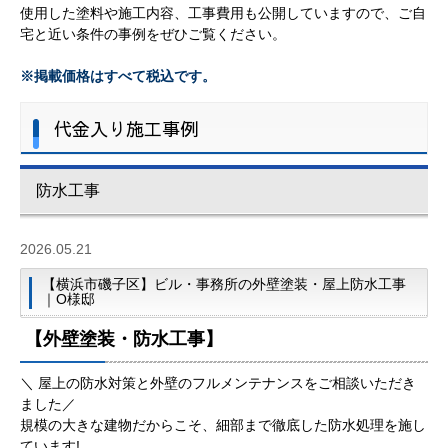
使用した塗料や施工内容、工事費用も公開していますので、ご自
宅と近い条件の事例をぜひご覧ください。
※掲載価格はすべて税込です。
代金入り施工事例
防水工事
2026.05.21
【横浜市磯子区】ビル・事務所の外壁塗装・屋上防水工事
｜O様邸
【外壁塗装・防水工事
】
＼
屋上の防水対策と外壁のフルメンテナンスをご相談いただき
ました
／
規模の大きな建物だからこそ、細部まで徹底した防水処理を施し
ています!