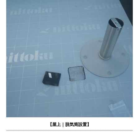
【屋上｜
脱気筒設置
】