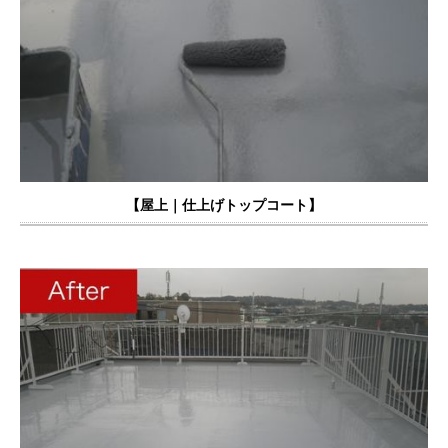
【屋上｜仕上げトップコート
】