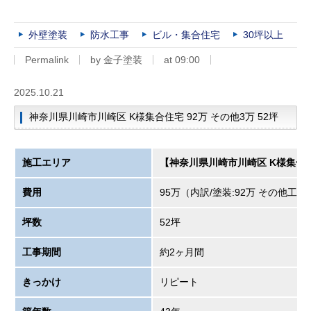
外壁塗装
防水工事
ビル・集合住宅
30坪以上
Permalink
by 金子塗装
at 09:00
2025.10.21
神奈川県川崎市川崎区 K様集合住宅 92万 その他3万 52坪
施工エリア
【神奈川県川崎市川崎区 K様集合
費用
95万（内訳/塗装:92万 その他工事:
坪数
52坪
工事期間
約2ヶ月間
きっかけ
リピート