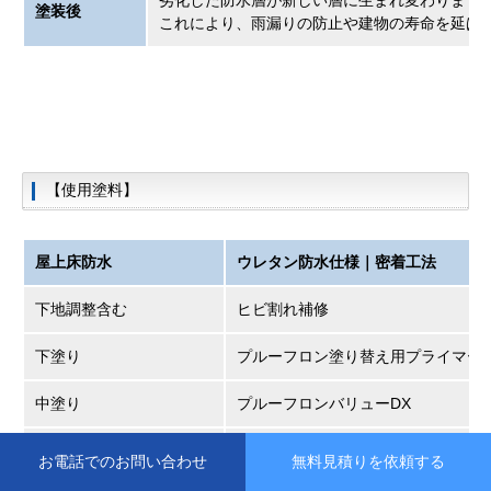
劣化した防水層が新しい層に生まれ変わりまし
塗装後
これにより、雨漏りの防止や建物の寿命を延ば
【使用塗料】
屋上床防水
ウレタン防水仕様｜密着工法
下地調整含む
ヒビ割れ補修
下塗り
プルーフロン塗り替え用プライマー
中塗り
プルーフロンバリューDX
下塗り
プルーフロンGRトップ
お電話でのお問い合わせ
無料見積りを依頼する