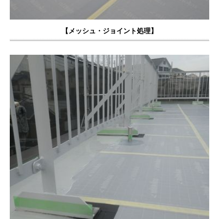
【
メッシュ・ジョイント処理
】