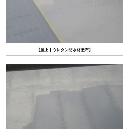
【屋上｜
ウレタン防水材塗布
】