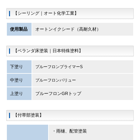
【シーリング｜オート化学工業】
使用製品
オートンイクシード（高耐久材）
【ベランダ床塗装｜日本特殊塗料】
下塗り
プルーフロンプライマーS
中塗り
プルーフロンバリュー
上塗り
プルーフロンGRトップ
【付帯部塗装】
・雨樋、配管塗装