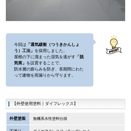
今回は
「通気緩衝（つうきかんしょ
う）工法」
を採用しました。
屋根の下に溜まった湿気を逃がす
「脱
気筒」
を設置することで、
防水層の膨らみを防ぎ、長期間にわた
って建物を雨漏りから守ります。
【外壁使用塗料｜ダイフレックス】
外壁塗装
無機系水性塗料仕様
下塗り