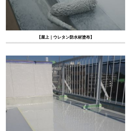
【屋上｜
ウレタン防水材塗布
】