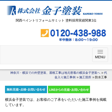
関西ペイントリフォームサミット 塗料採用実績関東1位
MENU
神奈川・横浜での外壁塗装、屋根工事は地元密着の横浜金子塗装へ
代
金入り施工事例
施工箇所
防水工事
横浜金子塗装では、お客様のご了承をいただいた施工事例を掲載
しています。