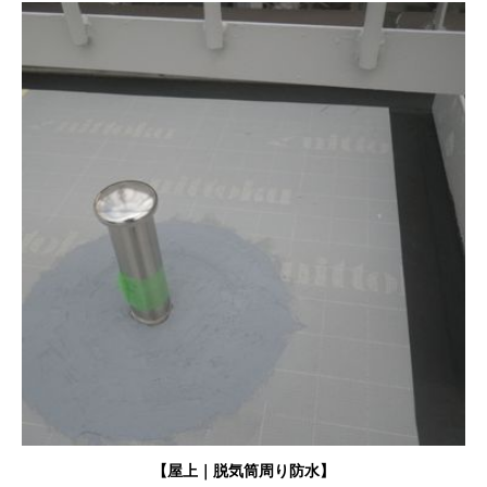
【屋上｜
脱気筒周り防水
】