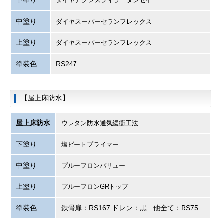
ダイヤアクレスフィラーダンセイ
中塗り
ダイヤスーパーセランフレックス
上塗り
ダイヤスーパーセランフレックス
塗装色
RS247
【屋上床防水】
屋上床防水
ウレタン防水通気緩衝工法
下塗り
塩ビートプライマー
中塗り
プルーフロンバリュー
上塗り
プルーフロンGRトップ
塗装色
鉄骨扉：RS167 ドレン：黒 他全て：RS75