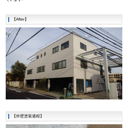
【After】
【外壁塗装過程】