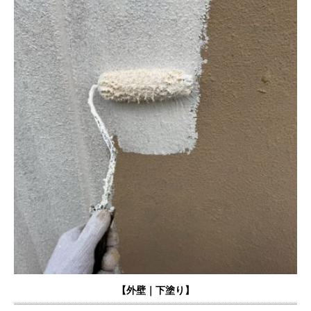
【外壁｜下塗り】