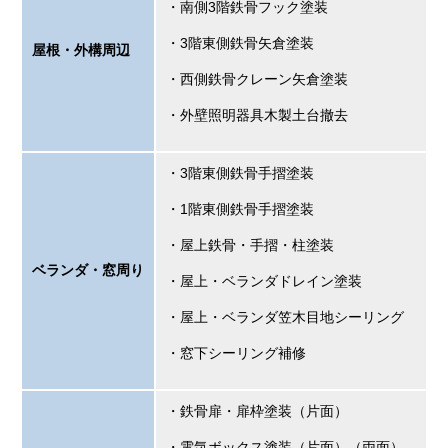
・南側3階鉄骨フック塗装
・3階東側鉄骨矢倉塗装
屋根・外構周辺
・西側鉄骨クレーン矢倉塗装
・外壁照明器具木製土台撤去
・3階東側鉄骨手摺塗装
・1階東側鉄骨手摺塗装
・屋上鉄骨・手摺・柱塗装
ベランダ・窓周り
・屋上・ベランダドレイン塗装
・屋上・ベランダ笠木目地シーリング
・窓下シーリング補修
・鉄骨扉・扉枠塗装（片面）
・電気ボックス塗装（片面）（両面）