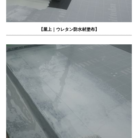
【屋上｜
ウレタン防水材塗布
】