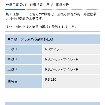
外壁工事 及び 付帯塗装 及び 雨樋交換
施工仕様・・・こちらのY様邸は、屋根が洋瓦の為、外壁塗装
と付帯部塗装の工事です。
また、樋の交換と物置の屋根も塗装もしました。
◆外壁 フッ素系溶剤塗料仕様
下塗り
RSフィラー
中塗り
RSゴールドマイルドF
上塗り
RSゴールドマイルドF
RS-110
塗装色