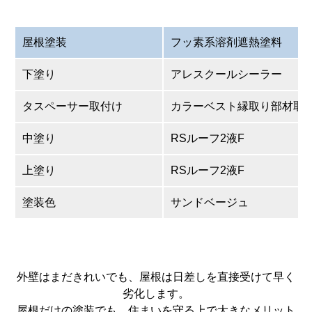
屋根塗装
フッ素系溶剤遮熱塗料
下塗り
アレスクールシーラー
タスペーサー取付け
カラーベスト縁取り部材取付
中塗り
RSルーフ2液F
上塗り
RSルーフ2液F
塗装色
サンドベージュ
外壁はまだきれいでも、屋根は日差しを直接受けて早く
劣化します。
屋根だけの塗装でも、住まいを守る上で大きなメリット