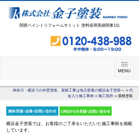
関西ペイントリフォームサミット 塗料採用実績関東1位
MENU
神奈川・横浜での外壁塗装、屋根工事は地元密着の横浜金子塗装へ
代
金入り施工事例
施工箇所
屋根塗装
横浜金子塗装では、お客様のご了承をいただいた施工事例を掲載
しています。