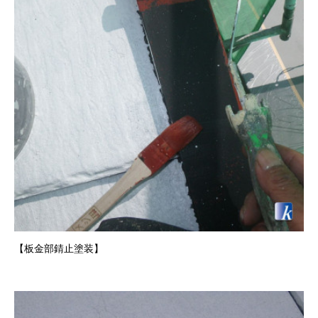
【板金部錆止塗装
】