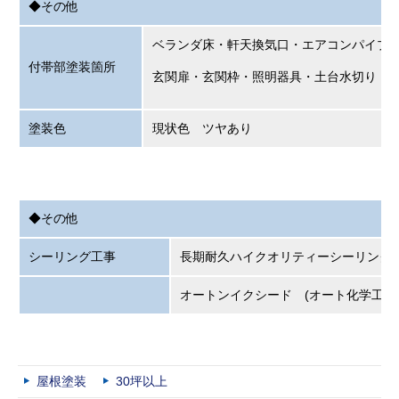
◆その他
ベランダ床・軒天換気口・エアコンパイプ
付帯部塗装箇所
玄関扉・玄関枠・照明器具・土台水切り・屋
塗装色
現状色 ツヤあり
◆その他
シーリング工事
長期耐久ハイクオリティ
オートンイクシード (オート化学工業
屋根塗装
30坪以上