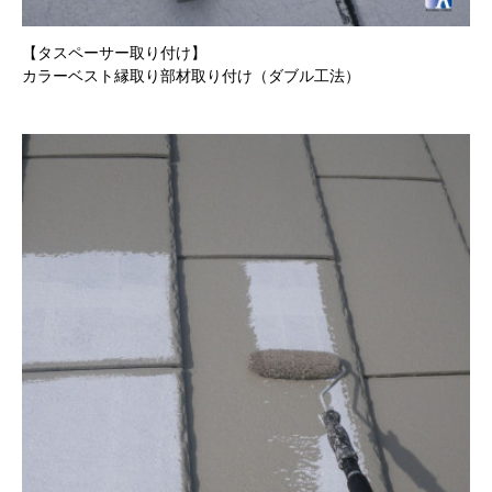
【
タスペーサー取り付け
】
カラーベスト縁取り部材取り付け（ダブル工法）