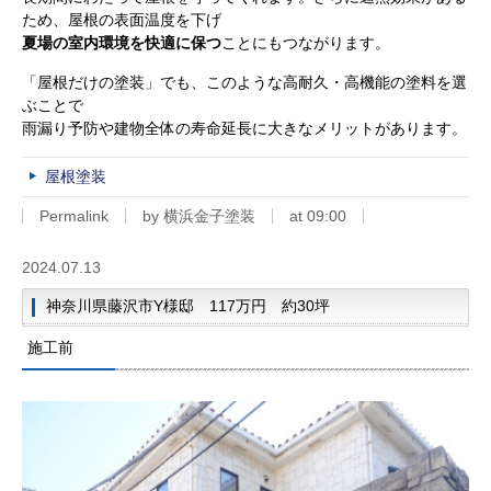
ため、屋根の表面温度を下げ
夏場の室内環境を快適に保つ
ことにもつながります。
「屋根だけの塗装」でも、このような高耐久・高機能の塗料を選
ぶことで
雨漏り予防や建物全体の寿命延長に大きなメリットがあります。
屋根塗装
Permalink
by 横浜金子塗装
at 09:00
2024.07.13
神奈川県藤沢市Y様邸 117万円 約30坪
施工前