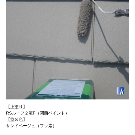
【上塗り】
RSルーフ２液F（関西ペイント）
【塗装色】
サンドベージュ（フッ素）