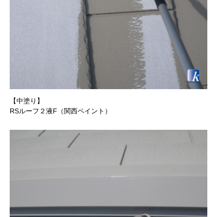
【中塗り】
RSルーフ２液F（関西ペイント）