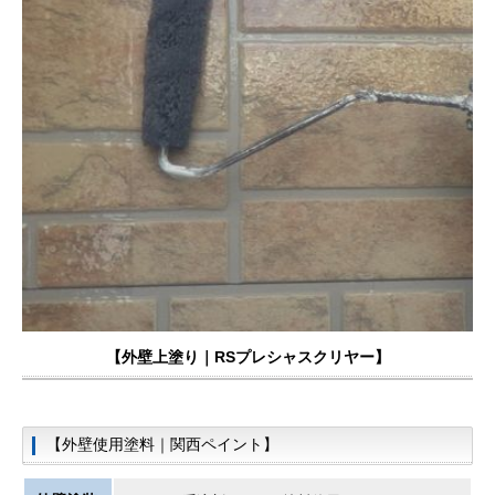
【外壁上塗り
｜RSプレシャスクリヤー】
【外壁使用塗料｜関西ペイント】