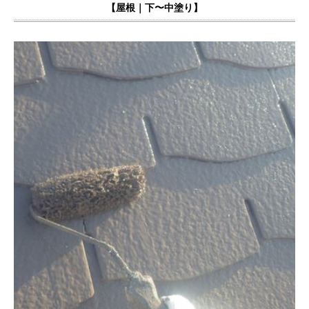
【屋根｜下〜中塗り】