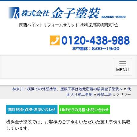
関西ペイントリフォームサミット 塗料採用実績関東1位
MENU
神奈川・横浜での外壁塗装、屋根工事は地元密着の横浜金子塗装へ
代
金入り施工事例
外壁工法
クリヤー
横浜金子塗装では、お客様のご了承をいただいた施工事例を掲載
しています。