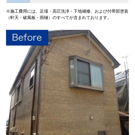
※施工費用には、足場・高圧洗浄・下地補修、および付帯部塗装
（軒天・破風板・雨樋）のすべてが含まれております。