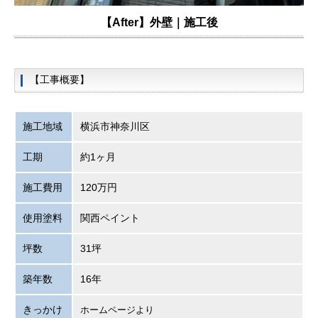
【After】外壁｜施工後
【工事概要】
施工地域
横浜市神奈川区
工期
約1ヶ月
施工費用
120万円
使用塗料
関西ペイント
坪数
31坪
築年数
16年
きっかけ
ホームページより