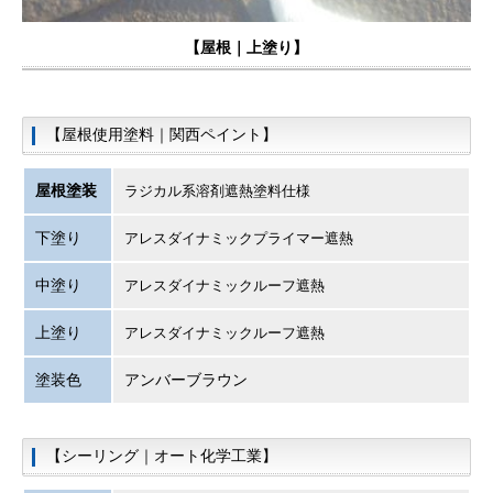
【屋根｜上塗り】
【屋根使用塗料｜関西ペイント】
屋根塗装
ラジカル系溶剤遮熱塗料仕様
下塗り
アレスダイナミックプライマー遮熱
中塗り
アレスダイナミックルーフ遮熱
上塗り
アレスダイナミックルーフ遮熱
塗装色
アンバーブラウン
【シーリング｜オート化学工業】