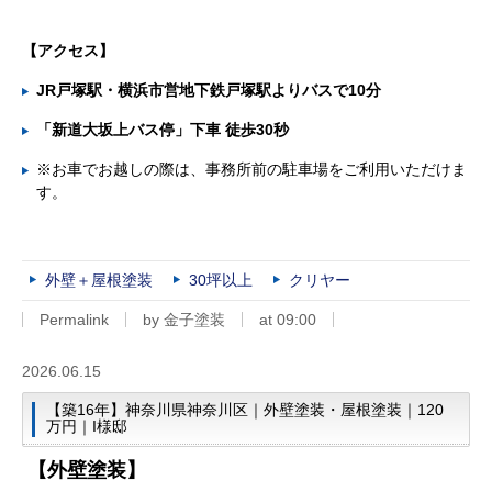
【
アクセス】
JR戸塚駅・横浜市営地下鉄戸塚駅よりバスで10分
「新道大坂上バス停」下車 徒歩30秒
※お車でお越しの際は、事務所前の駐車場をご利用いただけま
す。
外壁＋屋根塗装
30坪以上
クリヤー
Permalink
by 金子塗装
at 09:00
2026.06.15
【築16年】神奈川県神奈川区｜外壁塗装・屋根塗装｜120
万円｜I様邸
【外壁塗装】