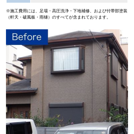
※施工費用には、足場・高圧洗浄・下地補修、および付帯部塗装
（軒天・破風板・雨樋）のすべてが含まれております。