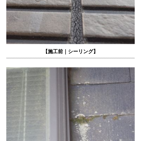
【
施工前｜シーリング
】