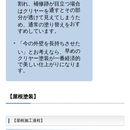
割れ、補修跡が目立つ場合
通すとその部
はクリヤーを
分が透けて見えてしまうた
おす
め、通常の塗り替えを
すめしています。
「今の外壁を長持ちさせた
早めの
い」とお考えなら、
クリヤー塗装が一番経済的
で美しい仕上がりになりま
す。
【屋根塗装】
【屋根施工過程】