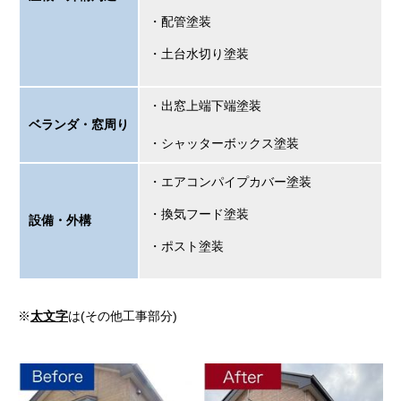
・配管塗装
・土台水切り塗装
・出窓上端下端塗装
ベランダ・窓周り
・シャッターボックス塗装
・エアコンパイプカバー塗装
・換気フード塗装
設備・外構
・ポスト塗装
※
太文字
は(その他工事部分)