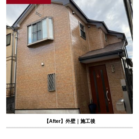
【After】外壁｜施工後