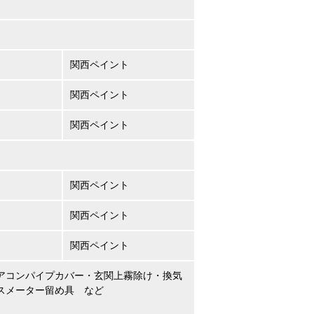
関西ペイント
関西ペイント
関西ペイント
関西ペイント
関西ペイント
関西ペイント
アコンパイプカバー・玄関上霧除け・換気
スメーター留め具 など