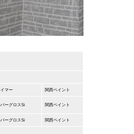
。
ライマー
関西ペイント
ルバーグロスSi
関西ペイント
ルバーグロスSi
関西ペイント