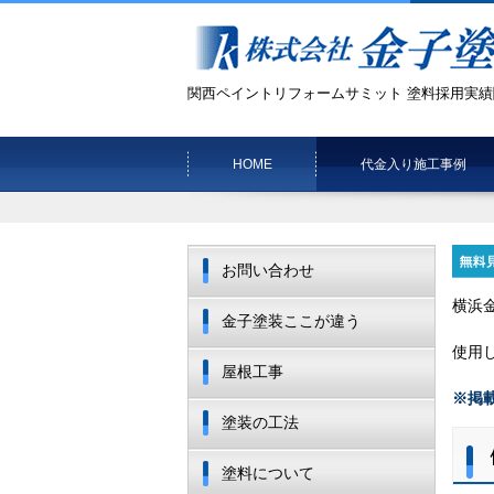
関西ペイントリフォームサミット 塗料採用実績
HOME
代金入り施工事例
お問い合わせ
横浜
金子塗装ここが違う
使用
屋根工事
※掲
塗装の工法
塗料について