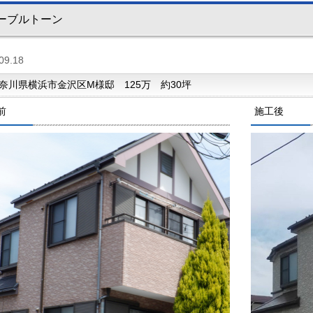
ーブルトーン
09.18
奈川県横浜市金沢区M様邸 125万 約30坪
前
施工後