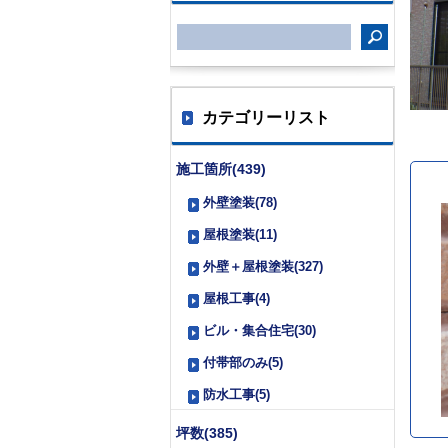
カテゴリーリスト
施工箇所(439)
外壁塗装(78)
屋根塗装(11)
外壁＋屋根塗装(327)
屋根工事(4)
ビル・集合住宅(30)
付帯部のみ(5)
防水工事(5)
坪数(385)