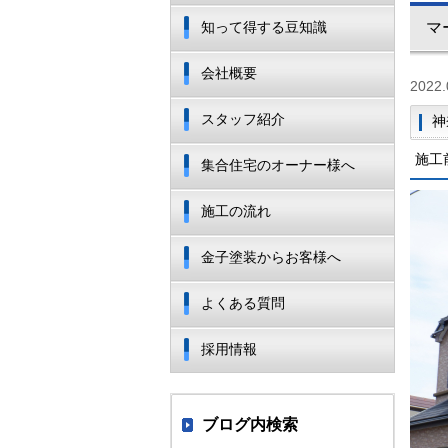
知って得する豆知識
マ
会社概要
2022.
スタッフ紹介
神
施工
集合住宅のオーナー様へ
施工の流れ
金子塗装からお客様へ
よくある質問
採用情報
ブログ内検索