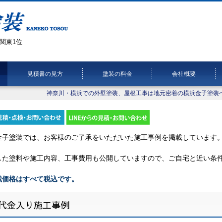
関東1位
見積書の見方
塗装の料金
会社概要
神奈川・横浜での外壁塗装、屋根工事は地元密着の横浜金子塗装
金子塗装では、お客様のご了承をいただいた施工事例を掲載しています
した塗料や施工内容、工事費用も公開していますので、ご自宅と近い条
載価格はすべて税込です。
代金入り施工事例