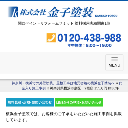
関西ペイントリフォームサミット 塗料採用実績関東1位
MENU
神奈川・横浜での外壁塗装、屋根工事は地元密着の横浜金子塗装へ
代
金入り施工事例
神奈川県横浜市泉区 Y様邸 155万円 約36坪
横浜金子塗装では、お客様のご了承をいただいた施工事例を掲載
しています。