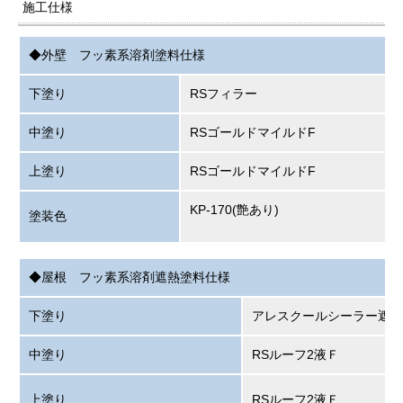
施工仕様
◆外壁 フッ素系溶剤塗料仕様
下塗り
RSフィラー
中塗り
RSゴールドマイルドF
上塗り
RSゴールドマイルドF
KP-170(艶あり)
塗装色
◆屋根 フッ素系溶剤遮熱塗料仕様
下塗り
アレスクールシーラー遮熱
中塗り
RSルーフ2液Ｆ
上塗り
RSルーフ2液Ｆ