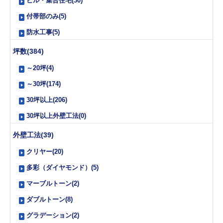
ビル・集合住宅(30)
付帯部のみ(5)
防水工事(5)
坪数(384)
～20坪(4)
～30坪(174)
30坪以上(206)
30坪以上外壁工法(0)
外壁工法(39)
クリヤー(20)
多彩（ダイヤモンド）(5)
マーブルトーン(2)
ダブルトーン(8)
グラデーション(2)