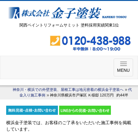
関西ペイントリフォームサミット 塗料採用実績関東1位
MENU
神奈川・横浜での外壁塗装、屋根工事は地元密着の横浜金子塗装へ
代
金入り施工事例
神奈川県横浜市戸塚区 Ｋ様邸 120万円 約44坪
横浜金子塗装では、お客様のご了承をいただいた施工事例を掲載
しています。