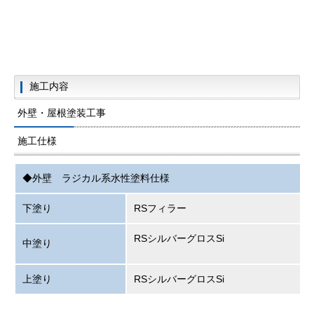
施工内容
外壁・屋根塗装工事
施工仕様
◆外壁 ラジカル系水性塗料仕様
下塗り
RSフィラー
RSシルバーグロスSi
中塗り
上塗り
RSシルバーグロスSi