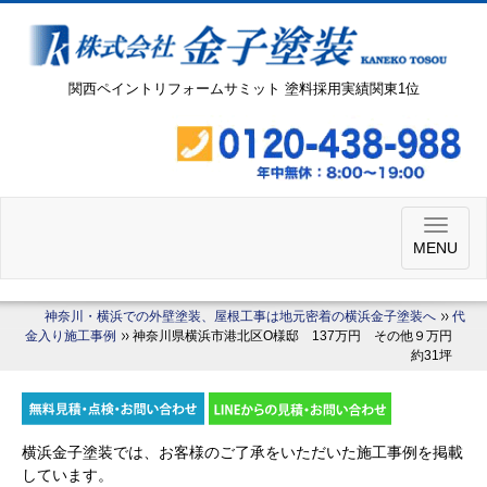
関西ペイントリフォームサミット 塗料採用実績関東1位
MENU
神奈川・横浜での外壁塗装、屋根工事は地元密着の横浜金子塗装へ
代
金入り施工事例
神奈川県横浜市港北区O様邸 137万円 その他９万円
約31坪
横浜金子塗装では、お客様のご了承をいただいた施工事例を掲載
しています。