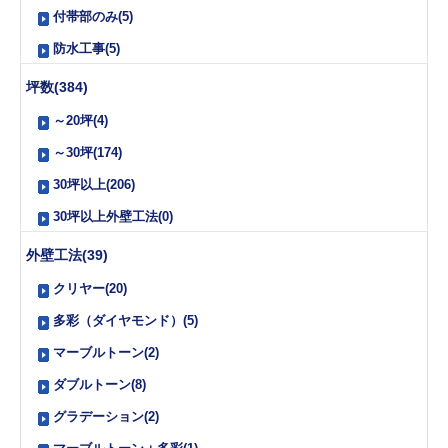
付帯部のみ(5)
防水工事(5)
坪数(384)
～20坪(4)
～30坪(174)
30坪以上(206)
30坪以上外壁工法(0)
外壁工法(39)
クリヤー(20)
多彩（ダイヤモンド）(5)
マーブルトーン(2)
ダブルトーン(8)
グラデーション(2)