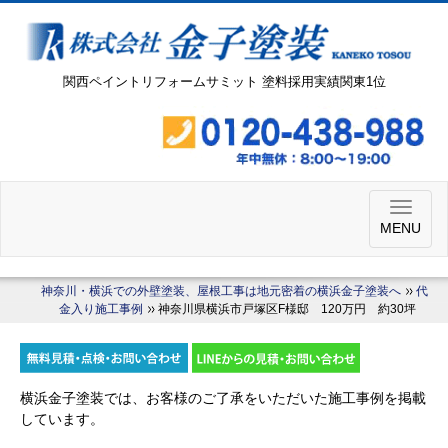
関西ペイントリフォームサミット 塗料採用実績関東1位
MENU
神奈川・横浜での外壁塗装、屋根工事は地元密着の横浜金子塗装へ
代
金入り施工事例
神奈川県横浜市戸塚区F様邸 120万円 約30坪
横浜金子塗装では、お客様のご了承をいただいた施工事例を掲載
しています。