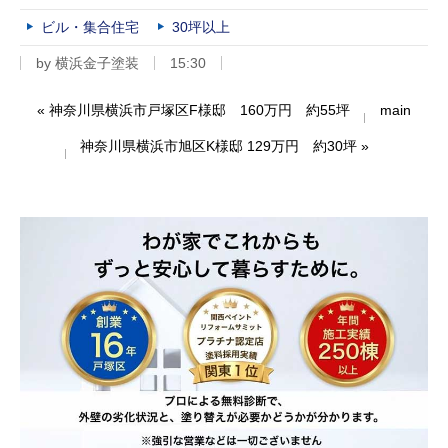
ビル・集合住宅
30坪以上
by
横浜金子塗装
15:30
«
神奈川県横浜市戸塚区F様邸 160万円 約55坪
main
神奈川県横浜市旭区K様邸 129万円 約30坪
»