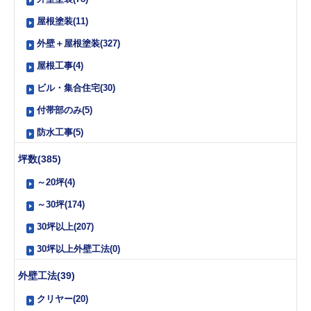
屋根塗装(11)
外壁＋屋根塗装(327)
屋根工事(4)
ビル・集合住宅(30)
付帯部のみ(5)
防水工事(5)
坪数(385)
～20坪(4)
～30坪(174)
30坪以上(207)
30坪以上外壁工法(0)
外壁工法(39)
クリヤー(20)