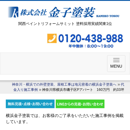
関西ペイントリフォームサミット 塗料採用実績関東1位
MENU
神奈川・横浜での外壁塗装、屋根工事は地元密着の横浜金子塗装へ
代
金入り施工事例
神奈川県横浜市磯子区Pアパート 160万円 約33坪
横浜金子塗装では、お客様のご了承をいただいた施工事例を掲載
しています。