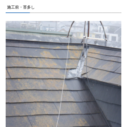
施工前・苔多し