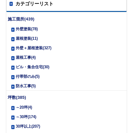
カテゴリーリスト
施工箇所(439)
外壁塗装(78)
屋根塗装(11)
外壁＋屋根塗装(327)
屋根工事(4)
ビル・集合住宅(30)
付帯部のみ(5)
防水工事(5)
坪数(385)
～20坪(4)
～30坪(174)
30坪以上(207)