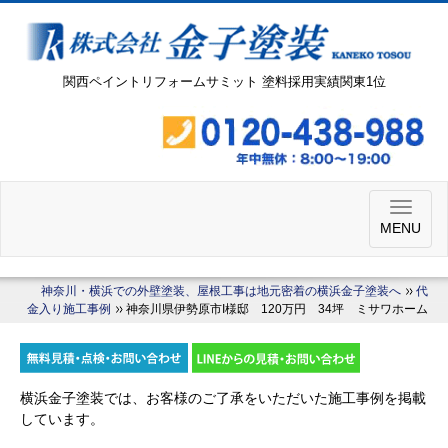
関西ペイントリフォームサミット 塗料採用実績関東1位
MENU
神奈川・横浜での外壁塗装、屋根工事は地元密着の横浜金子塗装へ
代
金入り施工事例
神奈川県伊勢原市I様邸 120万円 34坪 ミサワホーム
横浜金子塗装では、お客様のご了承をいただいた施工事例を掲載
しています。