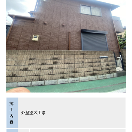
施
工
外壁塗装工事
内
容