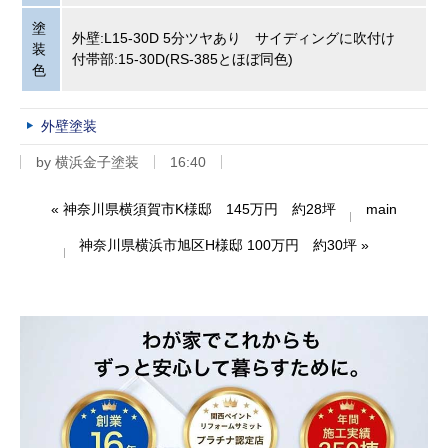
塗
外壁:L15-30D 5分ツヤあり サイディングに吹付け
装
付帯部:15-30D(RS-385とほぼ同色)
色
外壁塗装
by
横浜金子塗装
16:40
«
神奈川県横須賀市K様邸 145万円 約28坪
main
神奈川県横浜市旭区H様邸 100万円 約30坪
»