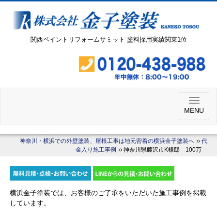
関西ペイントリフォームサミット 塗料採用実績関東1位
MENU
神奈川・横浜での外壁塗装、屋根工事は地元密着の横浜金子塗装へ
代
金入り施工事例
神奈川県藤沢市K様邸 100万
横浜金子塗装では、お客様のご了承をいただいた施工事例を掲載
しています。