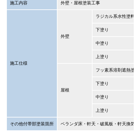
施工内容
外壁・屋根塗装工事
ラジカル系水性塗料仕
下塗り
外壁
中塗り
上塗り
施工仕様
フッ素系溶剤遮熱塗料
下塗り
屋根
中塗り
上塗り
その他付帯部塗装箇所
ベランダ床・軒天・破風板・軒天換気口