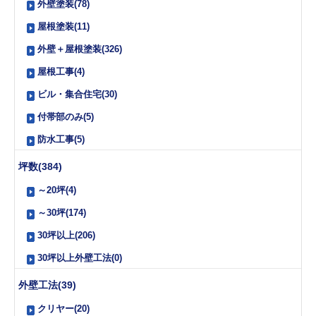
外壁塗装(78)
屋根塗装(11)
外壁＋屋根塗装(326)
屋根工事(4)
ビル・集合住宅(30)
付帯部のみ(5)
防水工事(5)
坪数(384)
～20坪(4)
～30坪(174)
30坪以上(206)
30坪以上外壁工法(0)
外壁工法(39)
クリヤー(20)