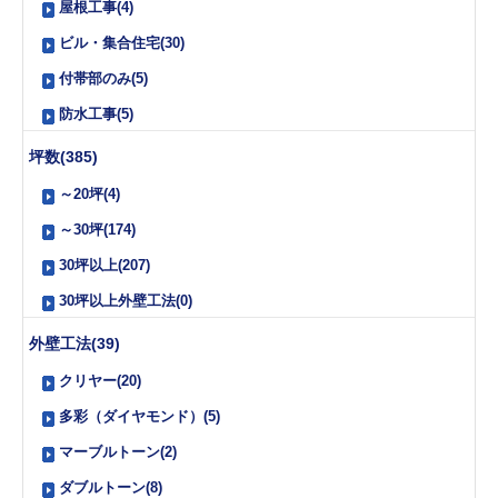
屋根工事(4)
ビル・集合住宅(30)
付帯部のみ(5)
防水工事(5)
坪数(385)
～20坪(4)
～30坪(174)
30坪以上(207)
30坪以上外壁工法(0)
外壁工法(39)
クリヤー(20)
多彩（ダイヤモンド）(5)
マーブルトーン(2)
ダブルトーン(8)