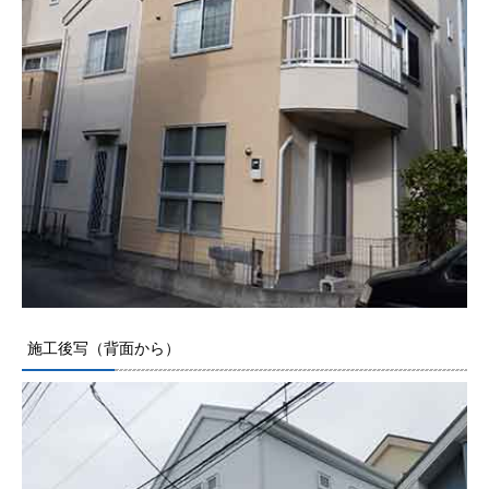
施工後写（背面から）