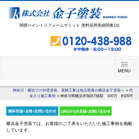
関西ペイントリフォームサミット 塗料採用実績関東1位
MENU
神奈川・横浜での外壁塗装、屋根工事は地元密着の横浜金子塗装へ
代
金入り施工事例
神奈川県横浜市旭区T様邸 100万 約26坪
横浜金子塗装では、お客様のご了承をいただいた施工事例を掲載
しています。