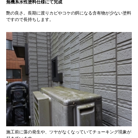
無機系水性塗料仕様にて完成
艶の良さ。長期に渡りカビやコケの餌になる含有物が少ない塗料
ですので長持ちします。
施工前に藻の発生や、ツヤがなくなっていてチョーキング現象が