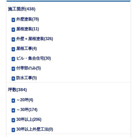
施工箇所(438)
外壁塗装(78)
屋根塗装(11)
外壁＋屋根塗装(326)
屋根工事(4)
ビル・集合住宅(30)
付帯部のみ(5)
防水工事(5)
坪数(384)
～20坪(4)
～30坪(174)
30坪以上(206)
30坪以上外壁工法(0)