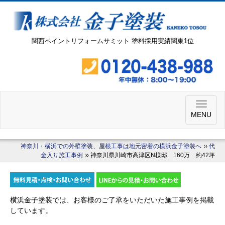
関西ペイントリフォームサミット 塗料採用実績関東1位
MENU
神奈川・横浜での外壁塗装、屋根工事は地元密着の横浜金子塗装へ
代
金入り施工事例
神奈川県川崎市高津区N様邸 160万 約42坪
横浜金子塗装では、お客様のご了承をいただいた施工事例を掲載
しています。