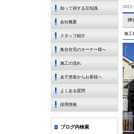
2021.
知って得する豆知識
神
会社概要
施工
スタッフ紹介
集合住宅のオーナー様へ
施工の流れ
金子塗装からお客様へ
よくある質問
採用情報
ブログ内検索