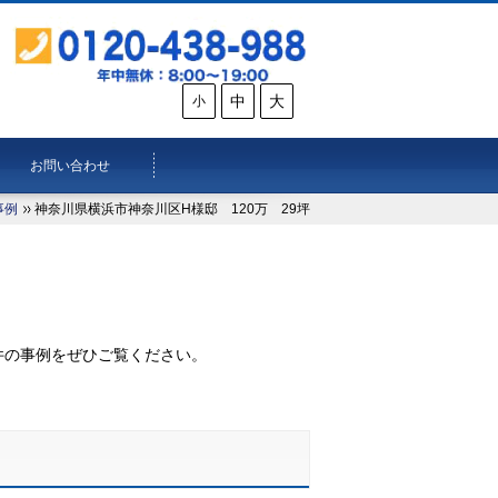
中
大
小
お問い合わせ
事例
神奈川県横浜市神奈川区H様邸 120万 29坪
。
件の事例をぜひご覧ください。