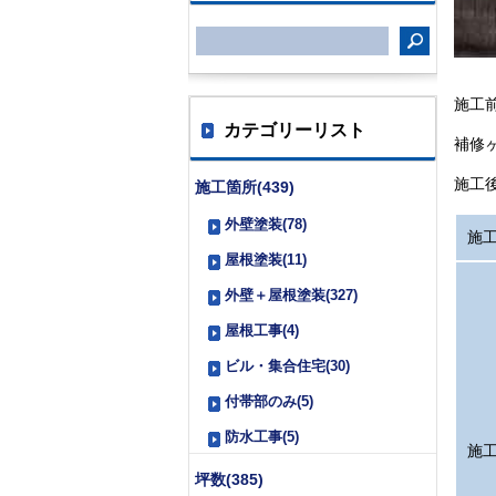
施工
カテゴリーリスト
補修
施工
施工箇所(439)
外壁塗装(78)
施
屋根塗装(11)
外壁＋屋根塗装(327)
屋根工事(4)
ビル・集合住宅(30)
付帯部のみ(5)
防水工事(5)
施
坪数(385)