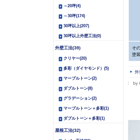
～20坪(4)
～30坪(174)
30坪以上(207)
30坪以上外壁工法(0)
外壁工法(39)
そ
塗
クリヤー(20)
多彩（ダイヤモンド）(5)
外
マーブルトーン(2)
by
ダブルトーン(8)
グラデーション(2)
マーブルトーン＋多彩(1)
ダブルトーン＋多彩(1)
屋根工法(32)