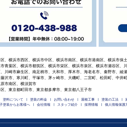
川区、横浜市西区、横浜市中区、横浜市南区、横浜市港南区、横浜市保
浜市青葉区、横浜市都筑区、横浜市栄区、横浜市泉区、横浜市瀬谷区、
区、川崎市麻生区、南足柄市、大和市、厚木市、海老名市、秦野市、綾
、藤沢市、寒川町、平塚市、茅ヶ崎市、大磯町、二宮町、松田町、中井
模原市南区、横須賀市
谷区、東京都町田市、東京都多摩市、東京都八王子市
塗料について
塗装の料金
お問い合わせ
屋根工事
塗装の工法
子塗装からお客様へ
会社情報
スタッフ紹介
採用情報
個人情報保護