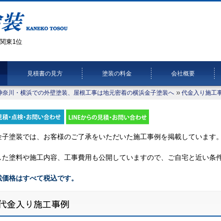
関東1位
見積書の見方
塗装の料金
会社概要
神奈川・横浜での外壁塗装、屋根工事は地元密着の横浜金子塗装へ
代金入り施工
金子塗装では、お客様のご了承をいただいた施工事例を掲載しています
した塗料や施工内容、工事費用も公開していますので、ご自宅と近い条
載価格はすべて税込です。
代金入り施工事例