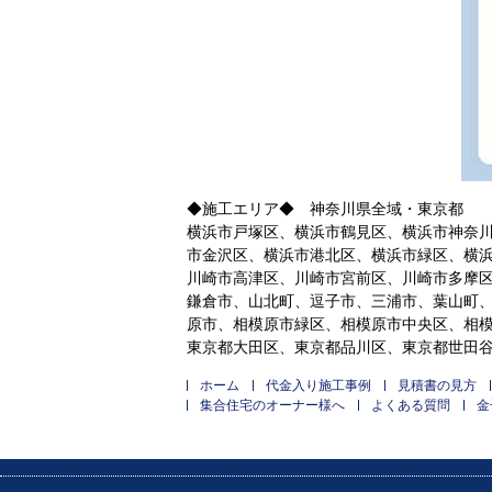
◆施工エリア◆ 神奈川県全域・東京都
横浜市戸塚区、横浜市鶴見区、横浜市神奈
市金沢区、横浜市港北区、横浜市緑区、横
川崎市高津区、川崎市宮前区、川崎市多摩
鎌倉市、山北町、逗子市、三浦市、葉山町
原市、相模原市緑区、相模原市中央区、相
東京都大田区、東京都品川区、東京都世田
ホーム
代金入り施工事例
見積書の見方
集合住宅のオーナー様へ
よくある質問
金