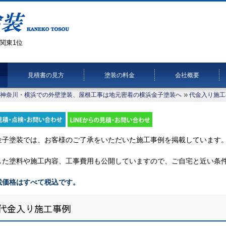
関東1位
見積書の見方
塗装の料金
会社概要
神奈川・横浜での外壁塗装、屋根工事は地元密着の横浜金子塗装へ
代金入り施工
金子塗装では、お客様のご了承をいただいた施工事例を掲載しています
した塗料や施工内容、工事費用も公開していますので、ご自宅と近い条
載価格はすべて税込です。
代金入り施工事例