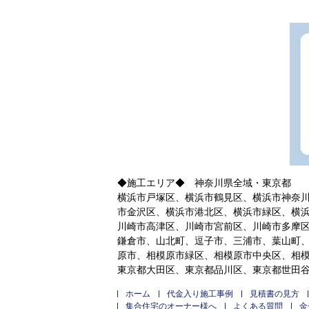
◆施工エリア◆ 神奈川県全域・東京都
横浜市戸塚区、横浜市鶴見区、横浜市神奈
市金沢区、横浜市港北区、横浜市緑区、横
川崎市高津区、川崎市宮前区、川崎市多摩
鎌倉市、山北町、逗子市、三浦市、葉山町
原市、相模原市緑区、相模原市中央区、相
東京都大田区、東京都品川区、東京都世田
ホーム
代金入り施工事例
見積書の見方
集合住宅のオーナー様へ
よくある質問
金