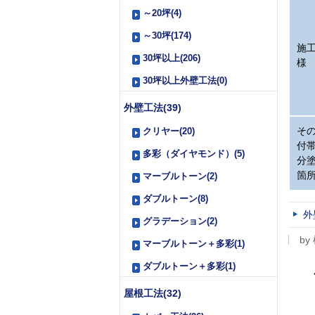
～20坪(4)
～30坪(174)
施
30坪以上(206)
様
30坪以上外壁工法(0)
外壁工法(39)
そ
クリヤー(20)
付
多彩（ダイヤモンド）(5)
分
箇
マーブルトーン(2)
ダブルトーン(8)
外
グラデーション(2)
by
マーブルトーン＋多彩(1)
ダブルトーン＋多彩(1)
屋根工法(32)