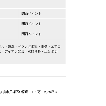
関西ペイント
関西ペイント
関西ペイント
軒天・破風・ベランダ帯板・雨樋・エアコ
ス・アイアン架台・窓飾り枠・土台水切
横浜市戸塚区O様邸 120万 約29坪
»