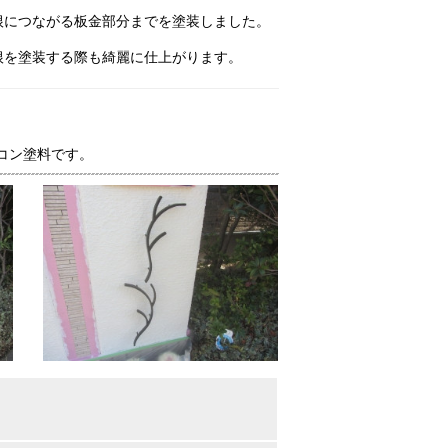
根につながる板金部分までを塗装しました。
根を塗装する際も綺麗に仕上がります。
コン塗料です。