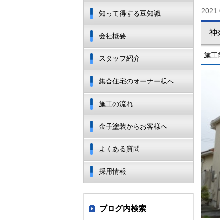
2021.
知って得する豆知識
神
会社概要
施工
スタッフ紹介
集合住宅のオーナー様へ
施工の流れ
金子塗装からお客様へ
よくある質問
採用情報
ブログ内検索