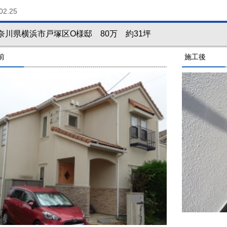
02.25
奈川県横浜市戸塚区O様邸 80万 約31坪
前
施工後