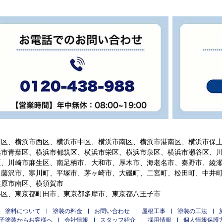
川区、横浜市西区、横浜市中区、横浜市南区、横浜市港南区、横浜市保
浜市青葉区、横浜市都筑区、横浜市栄区、横浜市泉区、横浜市瀬谷区、
区、川崎市麻生区、南足柄市、大和市、厚木市、海老名市、秦野市、綾
、藤沢市、寒川町、平塚市、茅ヶ崎市、大磯町、二宮町、松田町、中井
模原市南区、横須賀市
谷区、東京都町田市、東京都多摩市、東京都八王子市
塗料について
塗装の料金
お問い合わせ
屋根工事
塗装の工法
子塗装からお客様へ
会社情報
スタッフ紹介
採用情報
個人情報保護