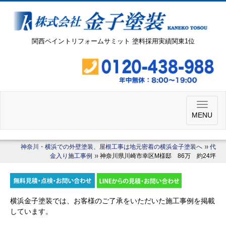
関西ペイントリフォームサミット 塗料採用実績関東1位
MENU
神奈川・横浜での外壁塗装、屋根工事は地元密着の横浜金子塗装へ
代
金入り施工事例
神奈川県川崎市幸区M様邸 86万 約24坪
横浜金子塗装では、お客様のご了承をいただいた施工事例を掲載
しています。