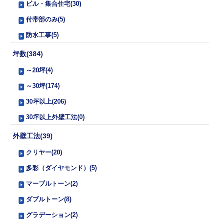
ビル・集合住宅(30)
付帯部のみ(5)
防水工事(5)
坪数(384)
～20坪(4)
～30坪(174)
30坪以上(206)
30坪以上外壁工法(0)
外壁工法(39)
クリヤー(20)
多彩（ダイヤモンド）(5)
マーブルトーン(2)
ダブルトーン(8)
グラデーション(2)